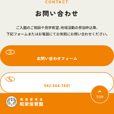
お問い合わせ
ご入園のご相談や見学希望、地域活動の参加申込等、
下記フォームまたはお電話にてお気軽にお問い合わせください。
お問い合わせフォーム
042-544-1401
TOP