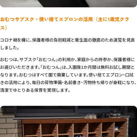
おむつサブスク・使い捨てエプロンの活用（主に1歳児クラ
ス）
コロナ禍を機に、保護者様の負担軽減と衛生面の徹底のため運営を見直
しました。
おむつは、サブスク「おむつん」の利用か、家庭からの持参か、保護者様に
お選びいただきます。「おむつん」は、入園後1か月間は無料お試し期間と
なります。おむつはすべて園で廃棄しています。使い捨てエプロン・口拭
きの活用により、毎日の荷物準備・名前書き・汚物持ち帰りが身軽になり、
清潔でゆとりある保育を実現します。