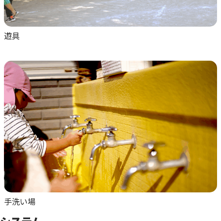
遊具
手洗い場
システム