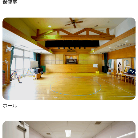
保健室
ホール