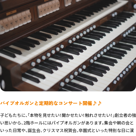
パイプオルガンと定期的なコンサート開催♪♪
子どもたちに、「本物を見せたい！聞かせたい！触れさせたい！」創立者の強
い思いから、2階ホールにはパイプオルガンがあります。集会や朝の会と
いった日常や、誕生会、クリスマス祝賀会、卒園式といった特別な日に演