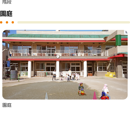
階段
園庭
園庭