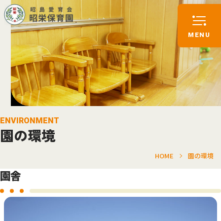
ENVIRONMENT
園の環境
HOME
園の環境
園舎