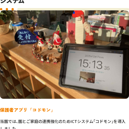
保護者アプリ「コドモン」
当園では、園とご家庭の連携強化のためICTシステム「コドモン」を導入
しました。