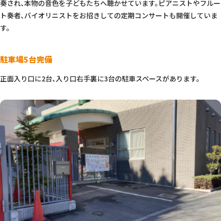
奏され、本物の音色を子どもたちへ聴かせています。ピアニストやフルー
ト奏者、バイオリニストをお招きしての定期コンサートも開催していま
す。
駐車場5台完備
正面入り口に2台、入り口右手裏に3台の駐車スペースがあります。