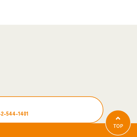
42-544-1401
TOP