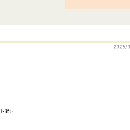
2026/
🎁✨