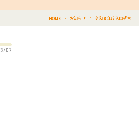
HOME
お知らせ
令和８年度入園式🌸
03/07