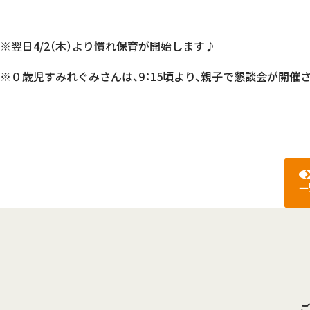
※翌日4/2（木）より慣れ保育が開始します♪
※０歳児すみれぐみさんは、9：15頃より、親子で懇談会が開催
一