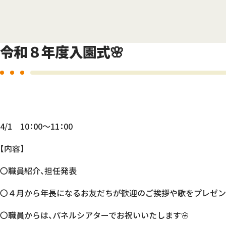
令和８年度入園式🌸
4/1 10：00～11：00
【内容】
〇職員紹介、担任発表
〇４月から年長になるお友だちが歓迎のご挨拶や歌をプレゼント
〇職員からは、パネルシアターでお祝いいたします🌸